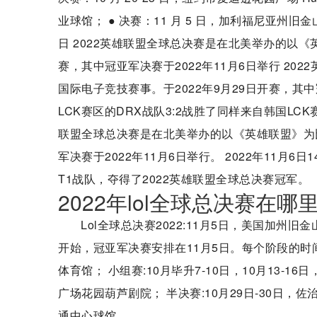
业球馆； ● 决赛：11 月 5 日，加利福尼亚州旧金
日 2022英雄联盟全球总决赛是在北美举办的以《
赛，其中冠亚军决赛于2022年11月6日举行 2
国际电子竞技赛事。于2022年9月29日开赛，其中冠
LCK赛区的DRX战队3:2战胜了同样来自韩国LCK
联盟全球总决赛是在北美举办的以《英雄联盟》为比
军决赛于2022年11月6日举行。 2022年11月6
T1战队，夺得了2022英雄联盟全球总决赛冠军。
2022年lol全球总决赛在哪
Lol全球总决赛2022:11月5日，美国加州旧金山C
开始，冠亚军决赛安排在11月5日。每个阶段的时间如下: 
体育馆； 小组赛:10月毕升7-10日，10月13-1
广场花园葫芦剧院； 半决赛:10月29日-30日，
通中心球馆。