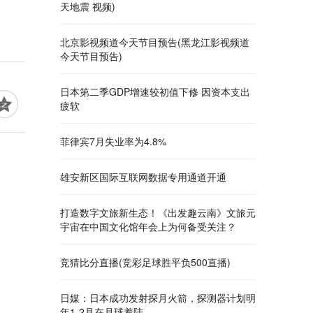
天地震 视频)
北京影视频道今天节目预告(黑龙江影视频道
今天节目预告)
日本第二季GDP增速较初值下修 因资本支出
疲软
菲律宾7月失业率为4.8%
雄安新区国际互联网数据专用通道开通
打造数字文旅新生态！《出发趣云南》文旅元
宇宙在中国文化馆年会上为何备受关注？
竞猜比分直播(竞彩足球胜平负500直播)
日媒：日本成功发射探月火箭，探测器计划明
年1-2月在月球着陆