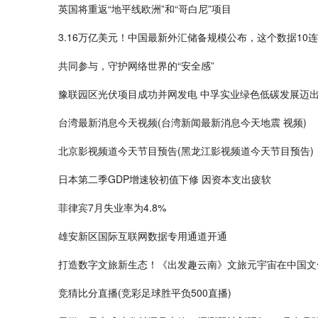
英国将重返“地平线欧洲”和“哥白尼”项目
3.16万亿美元！中国最新外汇储备规模公布，这个数据10
共同参与，守护网络世界的“安全感”
豫联园区光伏项目成功并网发电 中孚实业绿色低碳发展迈
台湾最新消息今天视频(台湾新闻最新消息今天地震 视频)
北京影视频道今天节目预告(黑龙江影视频道今天节目预告)
日本第二季GDP增速较初值下修 因资本支出疲软
菲律宾7月失业率为4.8%
雄安新区国际互联网数据专用通道开通
打造数字文旅新生态！《出发趣云南》文旅元宇宙在中国文
竞猜比分直播(竞彩足球胜平负500直播)