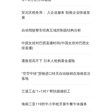
安次区税务局： 入企送服务 助推企业快速发
展
自动驾驶整车经典五域控制器结构分析
中国女排对巴西直播时间(中国女排对巴西女
排直播)
通胀居高不下 日本人抢购黄金避险
“空空中转”货物进口转关自动核销在海南首次
落地
兰溪工会“1+1对1”帮扶困难职工
海南三亚119所中小学校开展午餐午休服务