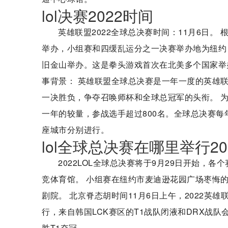
lol决赛2022时间
英雄联盟2022全球总决赛时间：11月6日。
举办，小组赛和四缓乱运分之一决赛举办地为纽约
旧金山举办。这是拳头游戏首次在北美多个国家举
事背景： 英雄联盟全球总决赛是一年一度的英雄
一决胜负，争夺召唤师杯和全球总冠军的头衔。 为
一年的较量，参战选手超过800名。全球总决赛每
座城市分别进行。
lol全球总决赛在哪里举行20
2022LOL全球总决赛将于9月29日开始，各个
竞体育馆。 小组赛在纽约市麦迪逊花园广场枣悔的H
剧院。 北京脊态胡时间11月6日上午，2022英
行，来自韩国LCK赛区的T1战队闭液和DRX战队
胜T1夺冠。