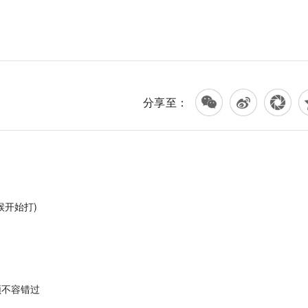
分享至：
候开始打)
频不容错过