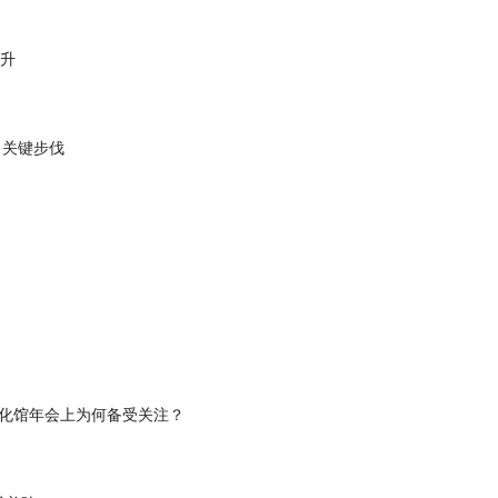
连升
出关键步伐
化馆年会上为何备受关注？