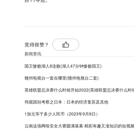
标签：
觉得很赞？
新闻资讯
国王惨败湖人8连败(湖人47分钟惨败国王)
赣州电视台一套在哪里(赣州电视台二套)
英雄联盟总决赛什么时候开始2022(英雄联盟总决赛什么时
伟观国别考察之日本：日本的经济复苏及其他
1加元等于多少人民币（2023年9月8日）
云南这场网络安全大赛圆满落幕 精彩有趣又涨知识的短视