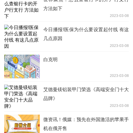
方法如下
2023-03-08
今日播报!医保为什么要设置起付线 有这
几点原因
2023-03-08
白克明
2023-03-08
艾德曼镁铝装甲门荣选《高端安全门十大
品牌》
2023-03-08
微资讯！俄媒：预先在外国激活的苹果手
机在俄开售