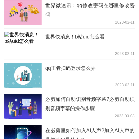
世界微速讯：qq修改密码在哪里修改密
码
2023-02-11
世界快消息！b站uid怎么看
2023-02-11
qq王者扫码登录怎么弄
2023-02-11
​必剪如何自动识别音频字幕?必剪自动识
别音频字幕的操作步骤
2023-03-08
在必剪里如何加入AI人声?加入AI人声的