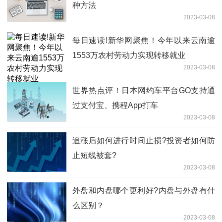
种方法
2023-03-08
每日速读!新华网聚焦！今年以来云南逾
1553万农村劳动力实现转移就业
2023-03-08
世界热点评！日本网约车平台GO支持通
过支付宝、携程App打车
2023-03-08
追涨后如何进行时间止损?投资者如何防
止短线被套?
2023-03-08
外盘和内盘哪个更利好?内盘与外盘有什
么区别？
2023-03-08