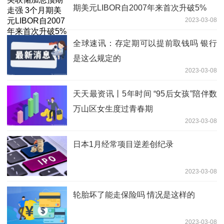
期美元LIBOR自2007年来首次升破5%
2023-03-08
全球速讯：存定期可以提前取钱吗 银行
是这么规定的
2023-03-08
天天最资讯丨5年时间 “95后女孩”陪伴数
万山区女生度过青春期
2023-03-08
日本1月经常项目逆差创纪录
2023-03-08
轮胎坏了能走保险吗 情况是这样的
2023-03-08