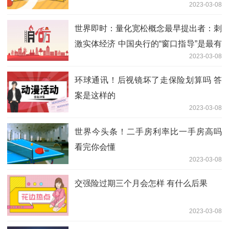
2023-03-08
世界即时：量化宽松概念最早提出者：刺
激实体经济 中国央行的“窗口指导”是最有
2023-03-08
效的货币政策
环球通讯！后视镜坏了走保险划算吗 答
案是这样的
2023-03-08
世界今头条！二手房利率比一手房高吗
看完你会懂
2023-03-08
交强险过期三个月会怎样 有什么后果
2023-03-08