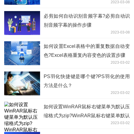
2023-03-08
​必剪如何自动识别音频字幕?必剪自动识
别音频字幕的操作步骤
2023-03-08
如何设置Excel表格中的重复数据自动变
色?Excel表格重复内容变色的设置步骤
2023-03-02
PS羽化快捷键是哪个键?PS羽化的使用
方法是什么？
2023-03-02
​如何设置WinRAR鼠标右键菜单为默认压
缩格式为zip?WinRAR鼠标右键菜单默认
2023-03-02
压缩格式为zip的设置方式