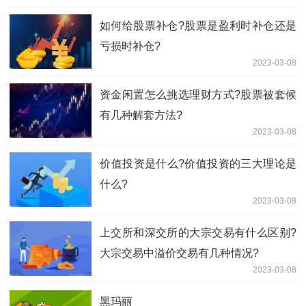
如何给股票补仓?股票是盈利时补仓还是
亏损时补仓?
2023-03-08
资金闲置怎么挑选理财方式?股票被套候
有几种解套方法?
2023-03-08
​价值投资是什么?价值投资的三大理论是
什么?
2023-03-08
上交所和深交所的大宗交易有什么区别?
大宗交易中溢价交易有几种情况?
2023-03-08
黑玛丽