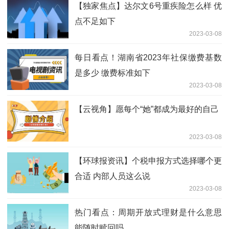
【独家焦点】达尔文6号重疾险怎么样 优
点不足如下
2023-03-08
每日看点！湖南省2023年社保缴费基数
是多少 缴费标准如下
2023-03-08
【云视角】愿每个“她”都成为最好的自己
2023-03-08
【环球报资讯】个税申报方式选择哪个更
合适 内部人员这么说
2023-03-08
热门看点：周期开放式理财是什么意思
能随时赎回吗