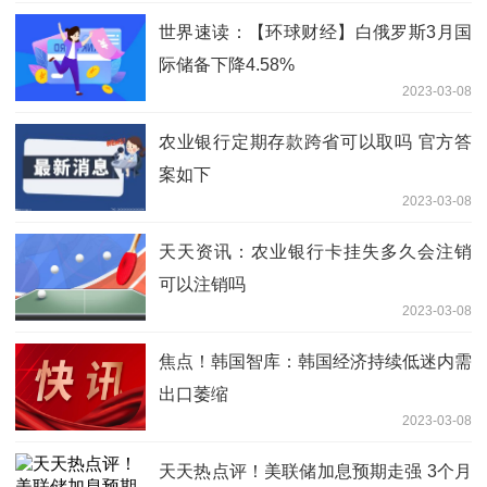
世界速读：【环球财经】白俄罗斯3月国
际储备下降4.58%
2023-03-08
农业银行定期存款跨省可以取吗 官方答
案如下
2023-03-08
天天资讯：农业银行卡挂失多久会注销
可以注销吗
2023-03-08
焦点！韩国智库：韩国经济持续低迷内需
出口萎缩
2023-03-08
天天热点评！美联储加息预期走强 3个月