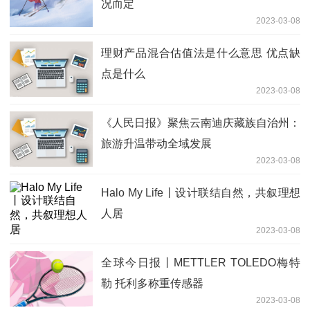
况而定
2023-03-08
理财产品混合估值法是什么意思 优点缺
点是什么
2023-03-08
《人民日报》聚焦云南迪庆藏族自治州：
旅游升温带动全域发展
2023-03-08
Halo My Life丨设计联结自然，共叙理想
人居
2023-03-08
全球今日报丨METTLER TOLEDO梅特
勒 托利多称重传感器
2023-03-08