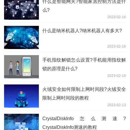
什么是智能网关?智能家居控制方法是什
么?
2023-02-16
什么是​纳米机器人?​纳米机器人有多大?
2023-02-16
手机指纹解锁怎么设置?手机能用指纹解
锁的原理是什么?
2023-02-16
​火绒安全如何限制上网时间段?火绒安全
限制上网时间段的教程
2023-02-13
​CrystalDiskInfo怎么测速?
CrystalDiskInfo测速的教程