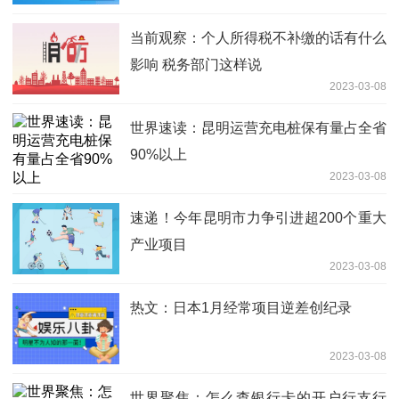
当前观察：个人所得税不补缴的话有什么
影响 税务部门这样说
2023-03-08
世界速读：昆明运营充电桩保有量占全省
90%以上
2023-03-08
速递！今年昆明市力争引进超200个重大
产业项目
2023-03-08
热文：日本1月经常项目逆差创纪录
2023-03-08
世界聚焦：怎么查银行卡的开户行支行