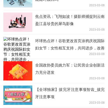
2023-03-08
焦点资讯：飞翔如波！摄影师捕捉到云南
盈江县珍贵的犀鸟影像
2023-03-08
环球热点评！谷歌更改首页涂鸦庆祝国际
妇女节：女性相互支持，共同进步，改善
2023-03-08
生活质量
全国政协委员姚力军：让民营企业创新活
力充分迸发
2023-03-08
【全球独家】拔完牙注意事项智齿_拔完
牙注意事项
2023-03-08