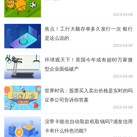
2023-03-08
焦点！工行大额存单多久发行一次 银行
是这么说的
2023-03-08
环球观天下！英国今年或有超60万家微
型企业面临破产
2023-03-08
世界时讯：股票买入卖出价格是实时的吗
证券公司告诉你答案
2023-03-08
没带卡能在自动取款机取钱吗?浦发信用
卡有什么特色功能?