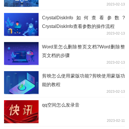
2023-02-13
CrystalDiskInfo如何查看参数?
CrystalDiskInfo查看参数的操作流程
2023-02-13
​Word里怎么删除整页文档?Word删除整
页文档的步骤
2023-02-13
​剪映怎么使用蒙版功能?剪映使用蒙版功
能的教程
2023-02-13
qq空间怎么发录音
2023-02-11