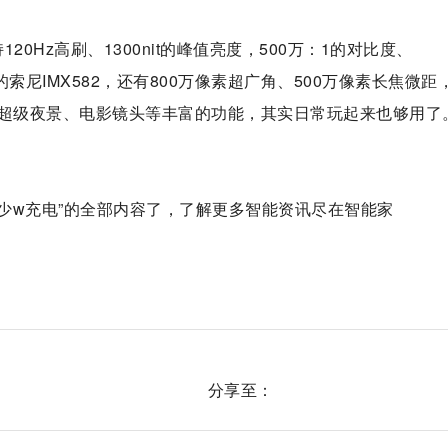
持120Hz高刷、1300nit的峰值亮度，500万：1的对比度、
的索尼IMX582，还有800万像素超广角、500万像素长焦微距
、超级夜景、电影镜头等丰富的功能，其实日常玩起来也够用了
多少w充电”的全部内容了，了解更多智能资讯尽在智能家
分享至：