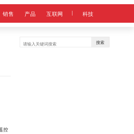
销售
产品
互联网
科技
搜索
遥控