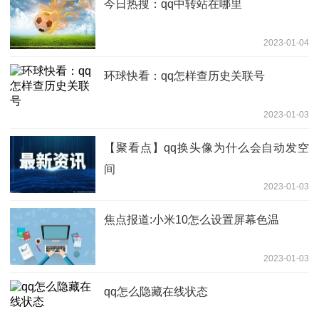
今日热搜：qq中转站在哪里
2023-01-04
环球快看：qq怎样查历史关联号
2023-01-03
【聚看点】qq换头像为什么会自动发空
间
2023-01-03
焦点报道:小米10怎么设置屏幕色温
2023-01-03
qq怎么隐藏在线状态