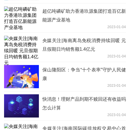
超亿吨磷矿助力香港玖源集团打造百亿新
能源产业基地
2023-01-04
央媒关注|海南离岛免税消费持续回暖 元
旦假期日均销售额1.4亿元
2023-01-04
保山隆阳区：争当“十个表率”守护人民健
康
2023-01-04
快消息！理财产品到期不赎回还有收益吗
怎么计算
2023-01-04
央媒关注|海南国际碳排放权交易中心首