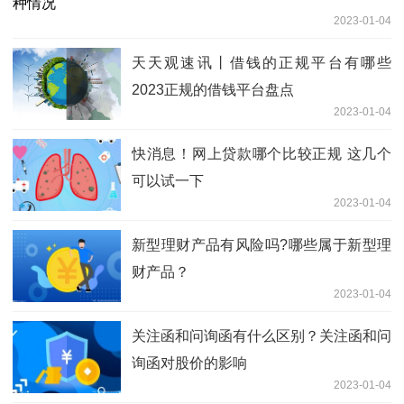
2023-01-04
天天观速讯丨借钱的正规平台有哪些
2023正规的借钱平台盘点
2023-01-04
快消息！网上贷款哪个比较正规 这几个
可以试一下
2023-01-04
新型理财产品有风险吗?哪些属于新型理
财产品？
2023-01-04
关注函和问询函有什么区别？关注函和问
询函对股价的影响
2023-01-04