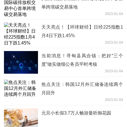
单跨境碳交易落地
2023-01-04
天天亮点！【环球财经】日经225指数1
月4日下跌1.45%
2023-01-04
当前消息！寻甸县凤合镇：把好“三个
度”做实做细公务员平时考核
2023-01-04
焦点关注：韩国12月外汇储备连续两个
月回升
2023-01-04
元旦小长假3.7万人畅游曼听御花园