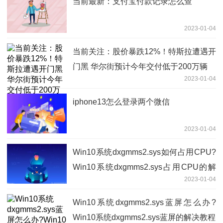
当前最新：支付宝付款记录怎么查
2023-01-04
当前关注：股价暴跌12%！特斯拉遭遇开
门黑 华尔街预计今年交付低于200万辆
2023-01-04
iphone13怎么登录两个微信
2023-01-04
​Win10系统dxgmms2.sys如何占用CPU?
Win10系统dxgmms2.sys占用CPU的解
2023-01-04
决教程
​Win10系统dxgmms2.sys蓝屏怎么办?
Win10系统dxgmms2.sys蓝屏的解决教程