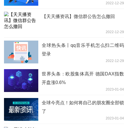
2022-12-29
【天天播资讯】微信群公告怎么撤回
2022-12-29
全球热头条丨qq音乐手机怎么扫二维码
登录
2022-12-29
世界头条：欧股集体高开 德国DAX指数
开盘涨0.6%
2023-01-04
全球今亮点！如何将自己的朋友圈全部锁
了
2023-01-04