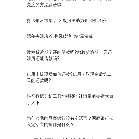
亮度的方法及步骤
打卡银河市集 汇艺银河里助力郑州夜经济
端午去清凉谷,乘风破浪·“粽”享清凉
微粒贷逾期了还能借款吗?微粒贷逾期一天还
清后还能借款吗?
信用卡提现后如何还款?信用卡取现金后第二
天能还款吗?
抖音数据分析工具“抖抖通” 让流量的秘密大白
于天下
为什么我的网商银行没有定活宝？网商银行转
入定活宝的操作是什么？