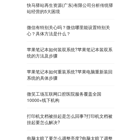
快马驿站再生资源(广东)有限公司分析传统驿
站经营的5大困境
微信有特别关心吗？微信哪里能设置特别关
心？具体方法是什么？
苹果笔记本如何装双系统?苹果笔记本装双系
统的方法及步骤
苹果笔记本如何重装系统?苹果电脑重新装回
系统的具体步骤
微笑工场互联网口腔医院服务覆盖全国
10000+线下机构
打印机文档被挂起是怎么回事?打印机文档被
挂起要怎么解决?
电脑太暗了要怎么调整亮度?电脑太暗了调整