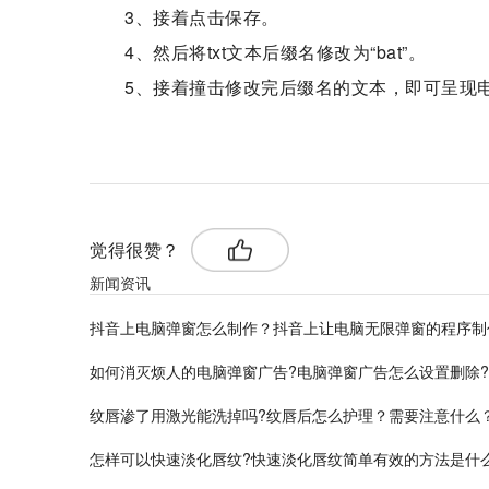
3、接着点击保存。
4、然后将txt文本后缀名修改为“bat”。
5、接着撞击修改完后缀名的文本，即可呈现
标签：
抖音上电脑弹窗制作
抖音上电脑弹窗怎么制
觉得很赞？
新闻资讯
抖音上电脑弹窗怎么制作？抖音上让电脑无限弹窗的程序制
如何消灭烦人的电脑弹窗广告?电脑弹窗广告怎么设置删除?
纹唇渗了用激光能洗掉吗?纹唇后怎么护理？需要注意什么
怎样可以快速淡化唇纹?快速淡化唇纹简单有效的方法是什