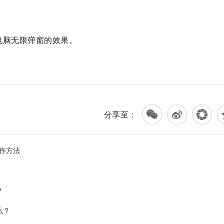
电脑无限弹窗的效果。
作
抖音上让电脑无限弹窗程序
抖音上让电脑无限弹窗的程序制作方法
分享至：
作方法
？
么？