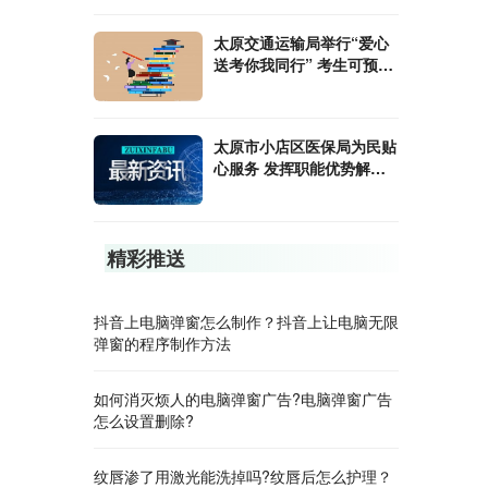
太原交通运输局举行“爱心
送考你我同行” 考生可预约
出租车免费送考
太原市小店区医保局为民贴
心服务 发挥职能优势解答
企业难题
精彩推送
抖音上电脑弹窗怎么制作？抖音上让电脑无限
弹窗的程序制作方法
如何消灭烦人的电脑弹窗广告?电脑弹窗广告
怎么设置删除?
纹唇渗了用激光能洗掉吗?纹唇后怎么护理？