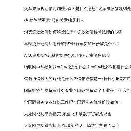
火车票预售期临时调整为5天是什么意思?火车票改签规则
移动“智慧看家”服务关爱独居老人
消费贷款还清如何解除抵押？贷款还清解除抵押的步骤
车辆贷款还清后怎样解押?银行车贷解压步骤是什么？
A.O.史密斯“冷热即饮”净水机 呵护儿童健康成长
物联网中常提到的m2m概念是什么？m2m概念不包括什么
信箱通信最大的好处是什么？信箱通信是一种什么通信方式
国际经济与商贸是什么专业？国际经贸这个专业是干什么的
学国际商务专业好找工作吗？国际商务就业前景如何？
大龙网成功举办捷克-东至龙工场数字贸易洽谈会
大龙网成功举办捷克-盐城新洋龙工场数字贸易洽谈会