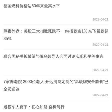
德国燃料价格达50年来最高水平
2022-04-21
隔夜外盘：美股三大指数涨跌不一 纳指跌逾1% 奈飞暴跌超
35%
2022-04-21
联合国秘书长希望与俄乌领导人会面讨论实现和平等事宜
2022-04-21
7家养老院 2000位老人 开远消防定制的“温暖牌安全套餐”已
全员送达
2022-04-21
退役军人夏宇：初心如磐 奋楫笃行