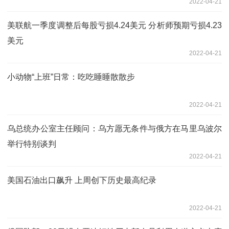
2022-04-21
美联航一季度调整后每股亏损4.24美元 分析师预期亏损4.23
美元
2022-04-21
小动物“上班”日常：吃吃睡睡散散步
2022-04-21
乌总统办公室主任顾问：乌方愿无条件与俄方在马里乌波尔
举行特别谈判
2022-04-21
美国石油出口飙升 上周创下历史最高纪录
2022-04-21