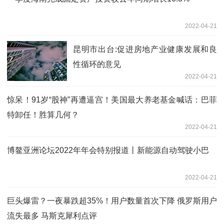
2022-04-21
昆明市出台:促进房地产业健康发展和良
性循环的意见
2022-04-21
惊呆！91岁“股神”再遭逼宫！美国最大养老基金喊话：巴菲
特卸任！胜算几何？
2022-04-21
博鳌亚洲论坛2022年年会特别报道丨新能源自动驾驶小巴
2022-04-21
巨头爆雷？一夜暴跌超35%！用户数量首次下降 俄罗斯用户
流失最多 马斯克犀利点评