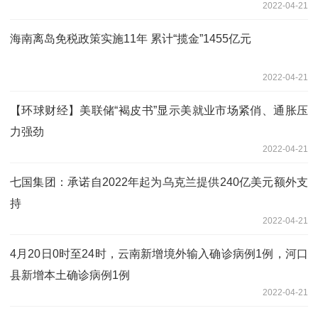
2022-04-21
海南离岛免税政策实施11年 累计“揽金”1455亿元
2022-04-21
【环球财经】美联储“褐皮书”显示美就业市场紧俏、通胀压
力强劲
2022-04-21
七国集团：承诺自2022年起为乌克兰提供240亿美元额外支
持
2022-04-21
4月20日0时至24时，云南新增境外输入确诊病例1例，河口
县新增本土确诊病例1例
2022-04-21