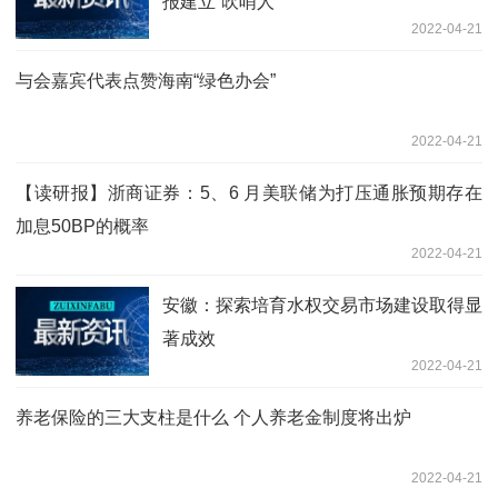
报建立“吹哨人”
2022-04-21
与会嘉宾代表点赞海南“绿色办会”
2022-04-21
【读研报】浙商证券：5、6 月美联储为打压通胀预期存在
加息50BP的概率
2022-04-21
安徽：探索培育水权交易市场建设取得显
著成效
2022-04-21
养老保险的三大支柱是什么 个人养老金制度将出炉
2022-04-21