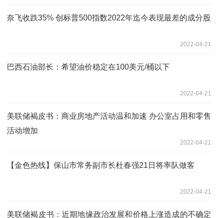
奈飞收跌35% 创标普500指数2022年迄今表现最差的成分股
2022-04-21
巴西石油部长：希望油价稳定在100美元/桶以下
2022-04-21
美联储褐皮书：商业房地产活动温和加速 办公室占用和零售
活动增加
2022-04-21
【金色热线】保山市常务副市长杜春强21日将率队做客
2022-04-21
美联储褐皮书：近期地缘政治发展和价格上涨造成的不确定