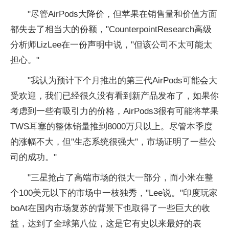
"尽管AirPods大降价，但苹果在销售量和价值方面
都失去了相当大的份额，"CounterpointResearch高级
分析师LizLee在一份声明中说，"但该公司不太可能太
担心。"
"我认为预计下个月推出的第三代AirPods可能会大
受欢迎，我们已经很久没有看到新产品发布了，如果你
考虑到一些有吸引力的价格，AirPods3很有可能将苹果
TWS耳塞的整体销量推到8000万只以上。尽管本季度
的涨幅不大，但"生态系统很强大"，市场证明了一些公
司的成功。"
"三星抢占了高端市场的很大一部分，而小米在整
个100美元以下的市场中一枝独秀，"Lee说。"印度玩家
boAt在国内市场复苏的背景下也取得了一些巨大的收
益，达到了全球第八位，这是它有史以来最好的表